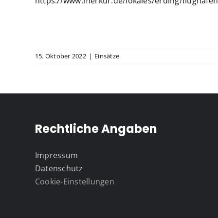
https://www.merkur.de/lokales/erding/flugha
15. Oktober 2022
|
Einsätze
Rechtliche Angaben
Impressum
Datenschutz
Cookie-Einstellungen