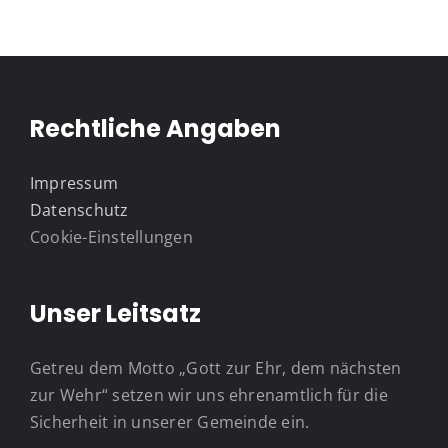
Rechtliche Angaben
Impressum
Datenschutz
Cookie-Einstellungen
Unser Leitsatz
Getreu dem Motto „Gott zur Ehr, dem nächsten
zur Wehr“ setzen wir uns ehrenamtlich für die
Sicherheit in unserer Gemeinde ein.