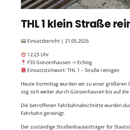
THL 1 klein Straße re
Einsatzbericht | 21.05.2026
12:23 Uhr
FS5 Günzenhausen -> Eching
Einsatzstichwort: THL 1 – Straße reinigen
Heute Vormittag wurden wir zu einer größeren 
zog sich weiter durch Günzenhausen bis auf die
Die betroffenen Fahrbahnabschnitte wurden durc
Fahrbahn gereinigt.
Der zuständige Straßenbaulastträger für Staats