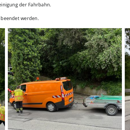
einigung der Fahrbahn.
z beendet werden.