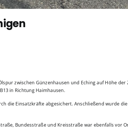
inigen
Ölspur zwischen Günzenhausen und Eching auf Höhe der Zw
 B13 in Richtung Haimhausen.
h die Einsatzkräfte abgesichert. Anschließend wurde die 
straße, Bundesstraße und Kreisstraße war ebenfalls vor 