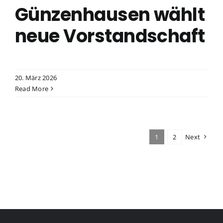
Günzenhausen wählt
neue Vorstandschaft
20. März 2026
Read More
1
2
Next